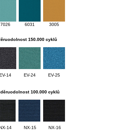
7026
6031
3005
děruodolnost 150.000 cyklů
EV-14
EV-24
EV-25
oděruodolnost 100.000 cyklů
NX-14
NX-15
NX-16