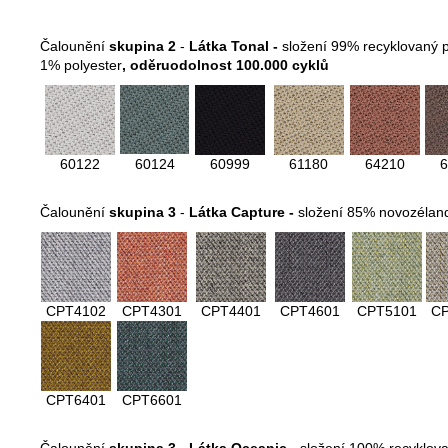
Čalounění
skupina 2
-
Látka Tonal -
složení 99% recyklovaný p
1% polyester
, oděruodolnost 100.000 cyklů
60122
60124
60999
61180
64210
6
Čalounění
skupina 3
-
Látka Capture -
složení 85% novozélan
CPT4102
CPT4301
CPT4401
CPT4601
CPT5101
C
CPT6401
CPT6601