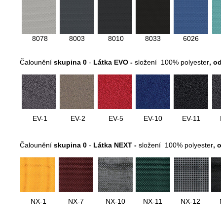
8078
8003
8010
8033
6026
Čalounění
skupina 0
-
Látka EVO -
složení 100% polyester
, o
EV-1
EV-2
EV-5
EV-10
EV-11
Čalounění
skupina 0
-
Látka NEXT -
složení 100% polyester
, 
NX-1
NX-7
NX-10
NX-11
NX-12