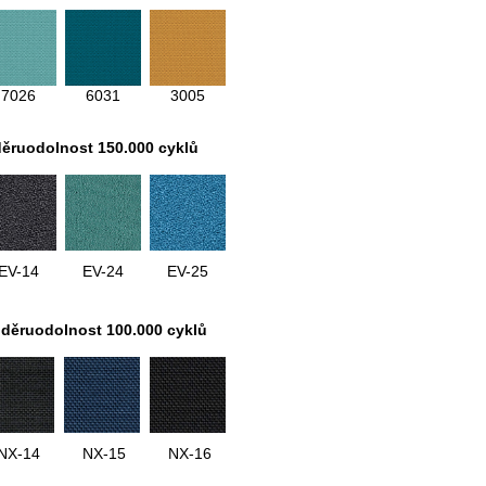
7026
6031
3005
děruodolnost 150.000 cyklů
EV-14
EV-24
EV-25
oděruodolnost 100.000 cyklů
NX-14
NX-15
NX-16