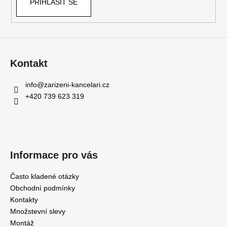
PŘIHLÁSIT SE
Kontakt
info
@
zarizeni-kancelari.cz
+420 739 623 319
Informace pro vás
Často kladené otázky
Obchodní podmínky
Kontakty
Množstevní slevy
Montáž