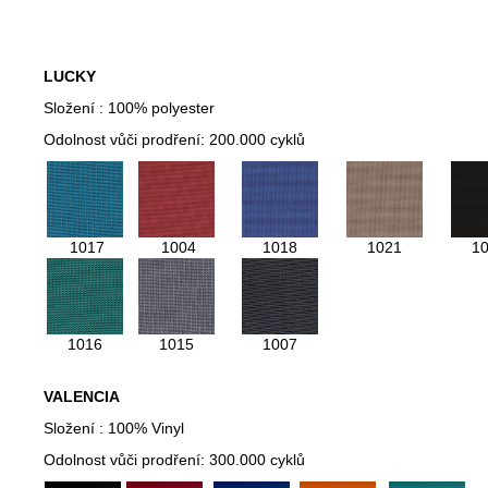
LUCKY
Složení : 100% polyester
Odolnost vůči prodření: 200.000 cyklů
1017
1004
1018
1021
1
1016
1015
1007
VALENCIA
Složení : 100% Vinyl
Odolnost vůči prodření: 300.000 cyklů