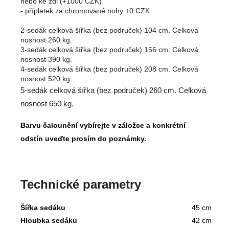
nebo ke zdi (+1000 CZK)
- příplatek za chromované nohy +0 CZK
2-sedák celková šířka (bez područek) 104 cm. Celková
nosnost 260 kg.
3-sedák celková šířka (bez područek) 156 cm. Celková
nosnost 390 kg.
4-sedák celková šířka (bez područek) 208 cm. Celková
nosnost 520 kg.
5-sedák celková šířka (bez područek) 260 cm. Celková
nosnost 650 kg.
Barvu čalounění vybírejte v záložce a konkrétní
odstín uveďte prosím do poznámky.
Technické parametry
Šířka sedáku
45 cm
Hloubka sedáku
42 cm