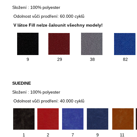
Složení : 100% polyester
Odolnost vůči prodření: 60.000 cyklů
V látce Fill nelze čalounit všechny modely!
9
29
38
82
SUEDINE
Složení : 100% polyester
Odolnost vůči prodření: 40.000 cyklů
1
2
7
9
11