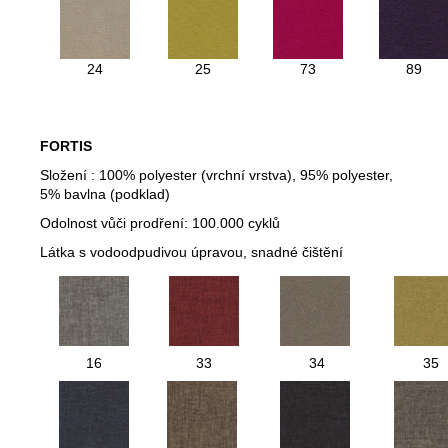
24
25
73
89
FORTIS
Složení : 100% polyester (vrchní vrstva), 95% polyester,
5% bavlna (podklad)
Odolnost vůči prodření: 100.000 cyklů
Látka s vodoodpudivou úpravou, snadné čištění
16
33
34
35