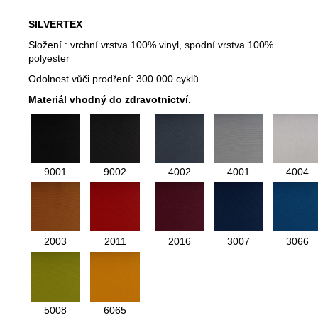
SILVERTEX
Složení : vrchní vrstva 100% vinyl, spodní vrstva 100%
polyester
Odolnost vůči prodření: 300.000 cyklů
Materiál vhodný do zdravotnictví.
9001
9002
4002
4001
4004
2003
2011
2016
3007
3066
5008
6065