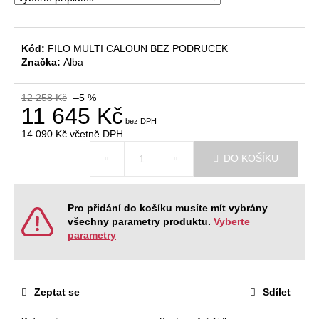
č
u
j
e
Kód:
FILO MULTI CALOUN BEZ PODRUCEK
Značka:
Alba
m
e
12 258 Kč
–5 %
11 645 Kč
JEDNACÍ
14 090 Kč
včetně DPH
STŮL
ALFA
Měrná
DO KOŠÍKU
400,
cena:
180
X
80
CM
Pro přidání do košíku musíte mít vybrány
všechny parametry produktu.
Vyberte
11
parametry
610
Kč
Původně:
12
900
Zeptat se
Sdílet
Kč