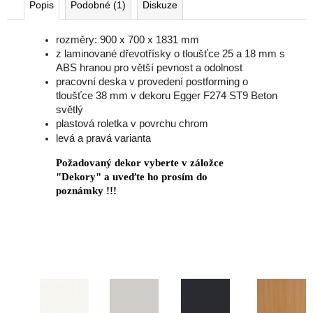
Popis
Podobné (1)
Diskuze
rozměry: 900 x 700 x 1831 mm
z laminované dřevotřísky o tloušťce 25 a 18 mm s
ABS hranou pro větší pevnost a odolnost
pracovní deska v provedení postforming o
tloušťce 38 mm v dekoru Egger F274 ST9 Beton
světlý
plastová roletka v povrchu chrom
levá a pravá varianta
Požadovaný dekor vyberte v záložce
"Dekory" a uveďte ho prosím do
poznámky !!!