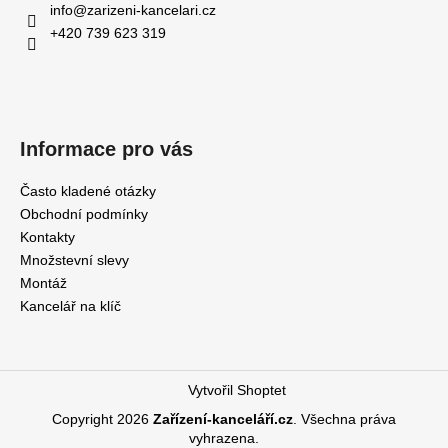
info
@
zarizeni-kancelari.cz
+420 739 623 319
Informace pro vás
Často kladené otázky
Obchodní podmínky
Kontakty
Množstevní slevy
Montáž
Kancelář na klíč
Vytvořil Shoptet
Copyright 2026
Zařízení-kanceláří.cz
. Všechna práva
vyhrazena.