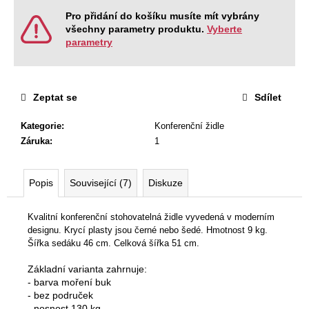
Pro přidání do košíku musíte mít vybrány
všechny parametry produktu.
Vyberte
parametry
Zeptat se
Sdílet
Kategorie
:
Konferenční židle
Záruka
:
1
Popis
Související (7)
Diskuze
Kvalitní konferenční stohovatelná židle vyvedená v moderním
designu. Krycí plasty jsou černé nebo šedé. Hmotnost 9 kg.
Šířka sedáku 46 cm. Celková šířka 51 cm.
Základní varianta zahrnuje:
- barva moření buk
- bez područek
- nosnost 130 kg