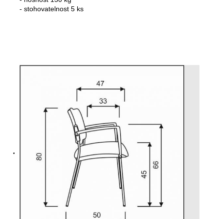
- stohovatelnost 5 ks