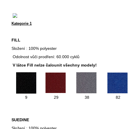
Kategorie 1
FILL
Složení : 100% polyester
Odolnost vůči prodření: 60.000 cyklů
V látce Fill nelze čalounit všechny modely!
9
29
38
82
SUEDINE
Složení : 100% polyester