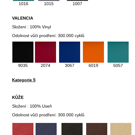
1016
1015
1007
VALENCIA
Složení : 100% Vinyl
Odolnost vůči prodření: 300.000 cyklů
9035
2074
3067
6019
5057
Kategorie 5
KŮŽE
Složení : 100% Useň
Odolnost vůči prodření: 300.000 cyklů