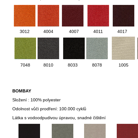
3012
4004
4007
4011
4017
7048
8010
8033
8078
1005
BOMBAY
Složení : 100% polyester
Odolnost vůči prodření: 100.000 cyklů
Látka s vodoodpudivou úpravou, snadné čištění