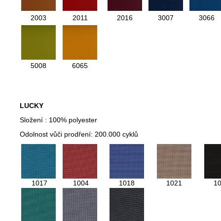
2003
2011
2016
3007
3066
5008
6065
LUCKY
Složení : 100% polyester
Odolnost vůči prodření: 200.000 cyklů
1017
1004
1018
1021
1