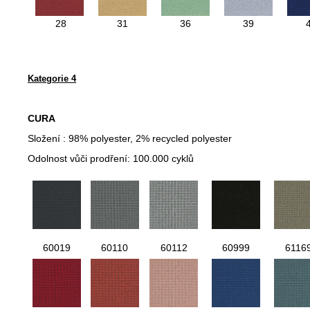
28
31
36
39
Kategorie 4
CURA
Složení : 98% polyester, 2% recycled polyester
Odolnost vůči prodření: 100.000 cyklů
60019
60110
60112
60999
6116