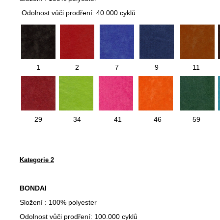
Odolnost vůči prodření: 40.000 cyklů
1
2
7
9
11
29
34
41
46
59
Kategorie 2
BONDAI
Složení : 100% polyester
Odolnost vůči prodření: 100.000 cyklů