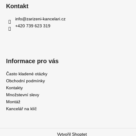
Kontakt
info
@
zarizeni-kancelari.cz
+420 739 623 319
Informace pro vás
Často kladené otázky
Obchodní podmínky
Kontakty
Množstevní slevy
Montáž
Kancelář na klíč
Vytvořil Shoptet