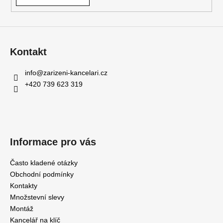
Kontakt
info
@
zarizeni-kancelari.cz
+420 739 623 319
Informace pro vás
Často kladené otázky
Obchodní podmínky
Kontakty
Množstevní slevy
Montáž
Kancelář na klíč