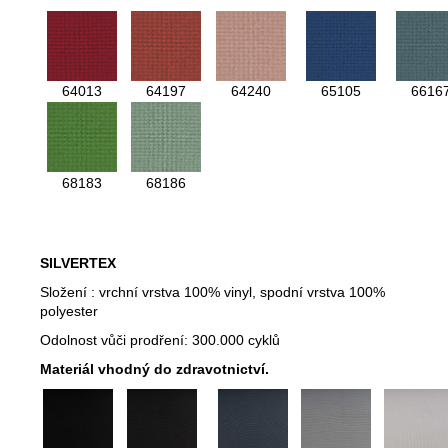
64013
64197
64240
65105
6616
68183
68186
SILVERTEX
Složení : vrchní vrstva 100% vinyl, spodní vrstva 100%
polyester
Odolnost vůči prodření: 300.000 cyklů
Materiál vhodný do zdravotnictví.