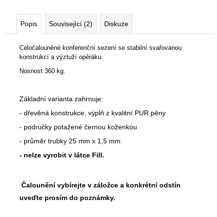
Popis
Související (2)
Diskuze
Celočalouněné konferenční sezení se stabilní svařovanou
konstrukcí a výztuží opěráku.
Nosnost 360 kg.
Základní varianta zahrnuje:
- dřevěná konstrukce, výplň z kvalitní PUR pěny
- područky potažené černou koženkou
- průměr trubky 25 mm x 1,5 mm
- nelze vyrobit v látce Fill.
Čalounění vybírejte v záložce a konkrétní odstín
uveďte prosím do poznámky.