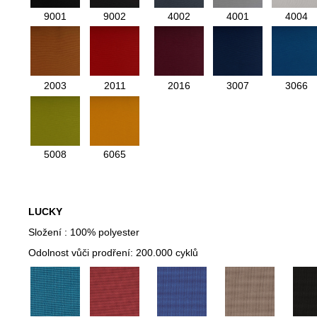
9001
9002
4002
4001
4004
2003
2011
2016
3007
3066
5008
6065
LUCKY
Složení : 100% polyester
Odolnost vůči prodření: 200.000 cyklů