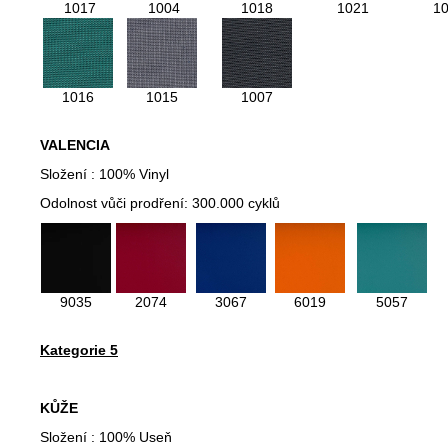
1017
1004
1018
1021
1
1016
1015
1007
VALENCIA
Složení : 100% Vinyl
Odolnost vůči prodření: 300.000 cyklů
9035
2074
3067
6019
5057
Kategorie 5
KŮŽE
Složení : 100% Useň