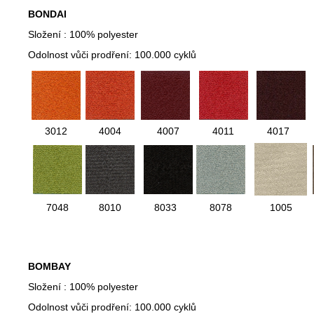
BONDAI
Složení : 100% polyester
Odolnost vůči prodření: 100.000 cyklů
3012
4004
4007
4011
4017
7048
8010
8033
8078
1005
BOMBAY
Složení : 100% polyester
Odolnost vůči prodření: 100.000 cyklů