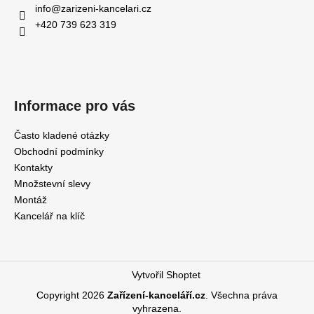
info
@
zarizeni-kancelari.cz
+420 739 623 319
Informace pro vás
Často kladené otázky
Obchodní podmínky
Kontakty
Množstevní slevy
Montáž
Kancelář na klíč
Vytvořil Shoptet
Copyright 2026
Zařízení-kanceláří.cz
. Všechna práva
vyhrazena.