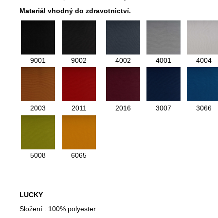
Materiál vhodný do zdravotnictví.
9001
9002
4002
4001
4004
2003
2011
2016
3007
3066
5008
6065
LUCKY
Složení : 100% polyester