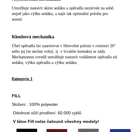
Umožňuje nastavit sklon sedáku a opěradla nezávisle na sobě,
stejně jako výšku sedáku, a najít tak optimální polohu pro
sezení.
Kloubová mechanika
Úhel opěradla lze zaaretovat v libovolné poloze v rozmezí 20°
nebo jej lze nechat volný, tj. v trvalém kontaktu se zády.
Mechanismus rovněž umožňuje nastavit vzdálenost opěradla od
sedáku, výšku opěradla a výšku sedáku.
Kategorie 1
FILL
Složení : 100% polyester
Odolnost vůči prodření: 60.000 cyklů
V látce Fill nelze čalounit všechny modely!