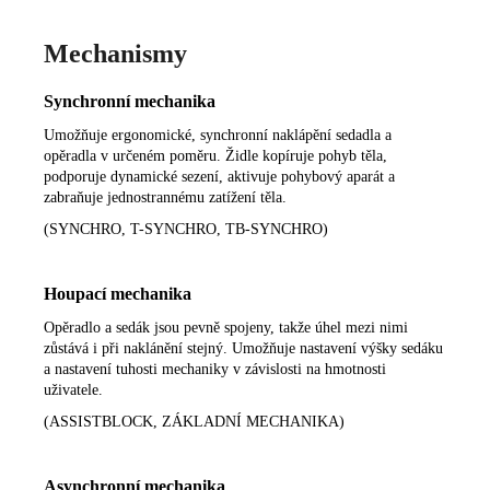
Mechanismy
Synchronní mechanika
Umožňuje ergonomické, synchronní naklápění sedadla a
opěradla v určeném poměru. Židle kopíruje pohyb těla,
podporuje dynamické sezení, aktivuje pohybový aparát a
zabraňuje jednostrannému zatížení těla.
(SYNCHRO, T-SYNCHRO, TB-SYNCHRO)
Houpací mechanika
Opěradlo a sedák jsou pevně spojeny, takže úhel mezi nimi
zůstává i při naklánění stejný. Umožňuje nastavení výšky sedáku
a nastavení tuhosti mechaniky v závislosti na hmotnosti
uživatele.
(ASSISTBLOCK, ZÁKLADNÍ MECHANIKA)
Asynchronní mechanika