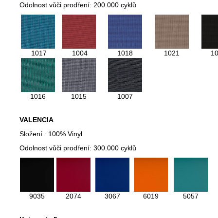
Odolnost vůči prodření: 200.000 cyklů
1017
1004
1018
1021
1
1016
1015
1007
VALENCIA
Složení : 100% Vinyl
Odolnost vůči prodření: 300.000 cyklů
9035
2074
3067
6019
5057