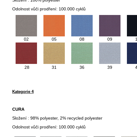
Odolnost vůči prodření: 100.000 cyklů
02
05
08
09
28
31
36
39
Kategorie 4
CURA
Složení : 98% polyester, 2% recycled polyester
Odolnost vůči prodření: 100.000 cyklů