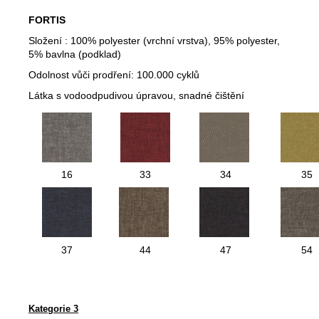
FORTIS
Složení : 100% polyester (vrchní vrstva), 95% polyester,
5% bavlna (podklad)
Odolnost vůči prodření: 100.000 cyklů
Látka s vodoodpudivou úpravou, snadné čištění
16
33
34
35
37
44
47
54
Kategorie 3