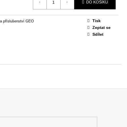
STAVA EASY 1
DO KOŠÍKU
 Kč
Tisk
a příslušenství GEO
Zeptat se
Sdílet