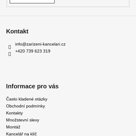
Kontakt
info
@
zarizeni-kancelari.cz
+420 739 623 319
Informace pro vás
Často kladené otázky
Obchodní podmínky
Kontakty
Množstevní slevy
Montáž
Kancelář na klíč