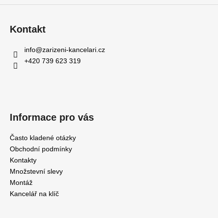
Kontakt
info
@
zarizeni-kancelari.cz
+420 739 623 319
Informace pro vás
Často kladené otázky
Obchodní podmínky
Kontakty
Množstevní slevy
Montáž
Kancelář na klíč