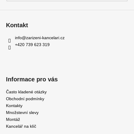
Kontakt
info
@
zarizeni-kancelari.cz
+420 739 623 319
Informace pro vás
Často kladené otázky
Obchodní podmínky
Kontakty
Množstevní slevy
Montáž
Kancelář na klíč