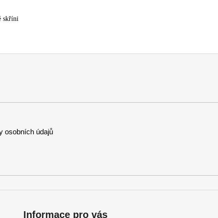
é skříni
 osobních údajů
Informace pro vás