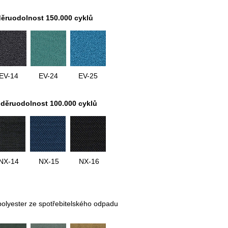
děruodolnost 150.000 cyklů
EV-14
EV-24
EV-25
oděruodolnost 100.000 cyklů
NX-14
NX-15
NX-16
polyester ze spotřebitelského odpadu