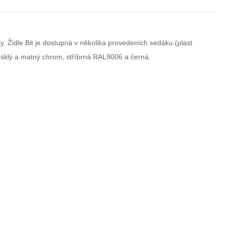
 Židle Bit je dostupná v několika provedeních sedáku (plast
esklý a matný chrom, stříbrná RAL9006 a černá.