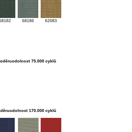
68182
68186
62083
oděruodolnost 75.000 cyklů
děruodolnost 170.000 cyklů