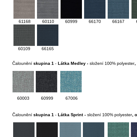
61168
60110
60999
66170
66167
60109
66165
Čalounění
skupina 1
-
Látka Medley -
složení 100% polyester
,
60003
60999
67006
Čalounění
skupina 1
-
Látka Sprint -
složení 100% polyester
,
o